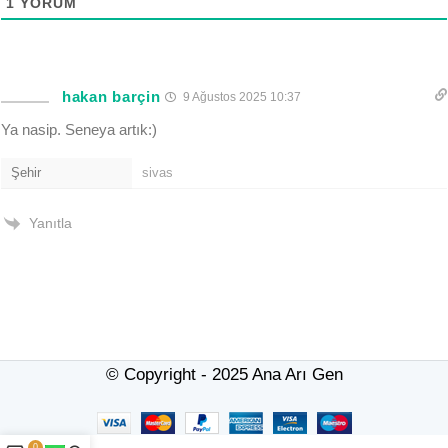
1
YORUM
hakan barçin
9 Ağustos 2025 10:37
Ya nasip. Seneya artık:)
Şehir
sivas
Yanıtla
© Copyright - 2025 Ana Arı Gen
0