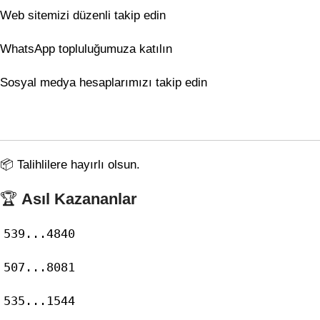
Web sitemizi düzenli takip edin
WhatsApp topluluğumuza katılın
Sosyal medya hesaplarımızı takip edin
📦 Talihlilere hayırlı olsun.
🏆
Asıl Kazananlar
539...4840
507...8081
535...1544