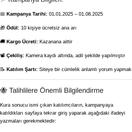
📅
Kampanya Tarihi:
01.01.2025 – 01.08.2025
🎁
Ödül:
10 kişiye ücretsiz ana arı
🚚
Kargo Ücreti:
Kazanana aittir
📽️
Çekiliş:
Kamera kaydı altında, adil şekilde yapılmıştır
📝
Katılım Şartı:
Siteye bir cümlelik anlamlı yorum yapmak
🐝 Talihlilere Önemli Bilgilendirme
Kura sonucu ismi çıkan katılımcıların, kampanyaya
katıldıkları sayfaya tekrar giriş yaparak aşağıdaki ifadeyi
yazmaları gerekmektedir: