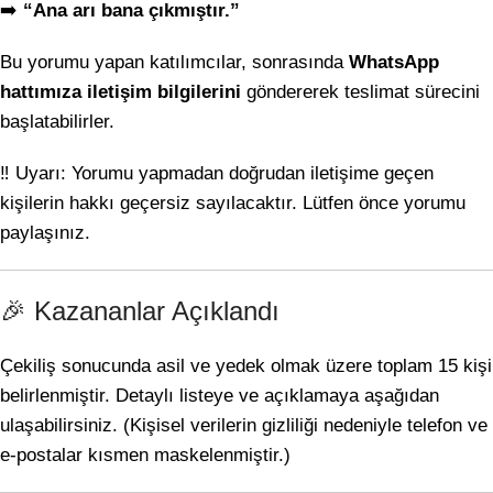
➡️
“Ana arı bana çıkmıştır.”
Bu yorumu yapan katılımcılar, sonrasında
WhatsApp
hattımıza iletişim bilgilerini
göndererek teslimat sürecini
başlatabilirler.
‼️ Uyarı: Yorumu yapmadan doğrudan iletişime geçen
kişilerin hakkı geçersiz sayılacaktır. Lütfen önce yorumu
paylaşınız.
🎉 Kazananlar Açıklandı
Çekiliş sonucunda asil ve yedek olmak üzere toplam 15 kişi
belirlenmiştir. Detaylı listeye ve açıklamaya aşağıdan
ulaşabilirsiniz. (Kişisel verilerin gizliliği nedeniyle telefon ve
e-postalar kısmen maskelenmiştir.)