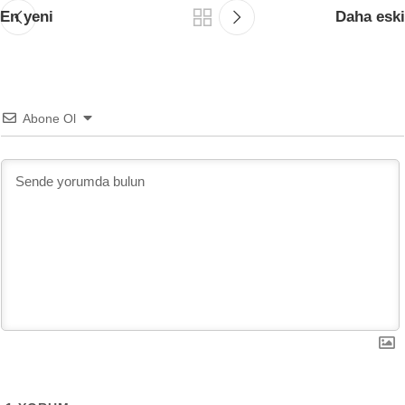
En yeni
Daha eski
Abone Ol