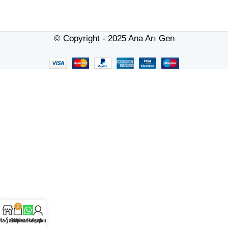
© Copyright - 2025 Ana Arı Gen
0
Mağaza
Sepet
WhatsApp
Hesabım