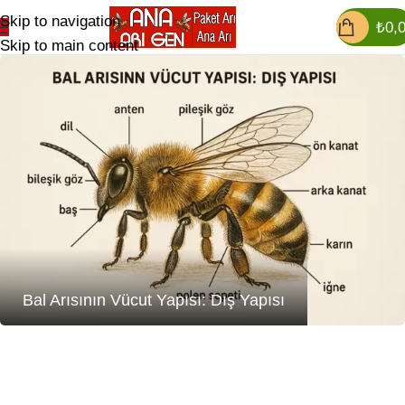
Skip to navigation
₺
0,
Skip to main content
Bal Arısının Vücut Yapısı: Dış Yapısı